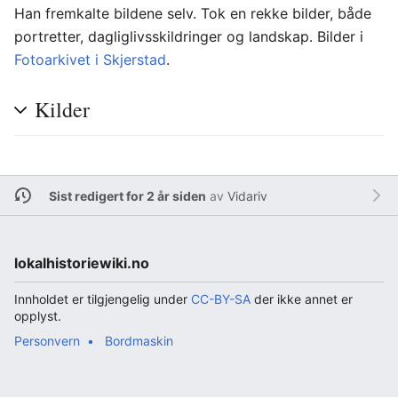
Han fremkalte bildene selv. Tok en rekke bilder, både
portretter, dagliglivsskildringer og landskap. Bilder i
Fotoarkivet i Skjerstad
.
Kilder
Sist redigert for 2 år siden
av
Vidariv
lokalhistoriewiki.no
Innholdet er tilgjengelig under
CC-BY-SA
der ikke annet er
opplyst.
Personvern
Bordmaskin