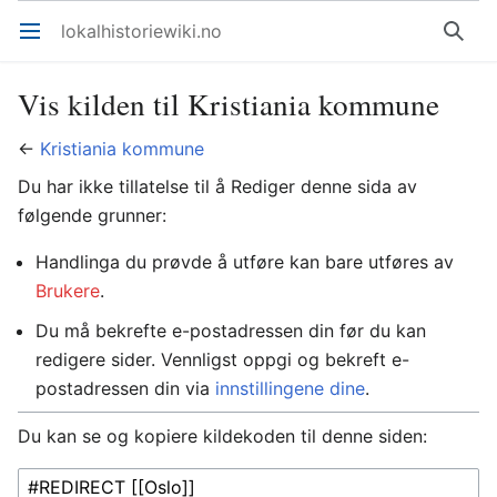
lokalhistoriewiki.no
Åpne hovedmenyen
Søk
Vis kilden til Kristiania kommune
←
Kristiania kommune
Du har ikke tillatelse til å Rediger denne sida av
følgende grunner:
Handlinga du prøvde å utføre kan bare utføres av
Brukere
.
Du må bekrefte e-postadressen din før du kan
redigere sider. Vennligst oppgi og bekreft e-
postadressen din via
innstillingene dine
.
Du kan se og kopiere kildekoden til denne siden: