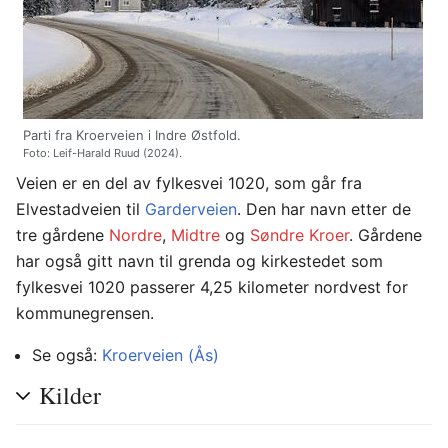
Parti fra Kroerveien i Indre Østfold.
Foto: Leif-Harald Ruud (2024).
Veien er en del av fylkesvei 1020, som går fra
Elvestadveien til
Garderveien
. Den har navn etter de
tre gårdene
Nordre
,
Midtre
og
Søndre Kroer
. Gårdene
har også gitt navn til grenda og kirkestedet som
fylkesvei 1020 passerer 4,25 kilometer nordvest for
kommunegrensen.
Se også:
Kroerveien (Ås)
Kilder