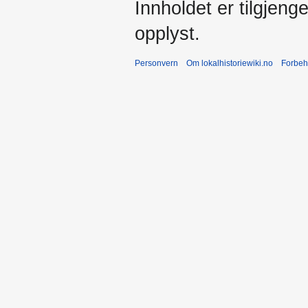
Innholdet er tilgjeng
opplyst.
Personvern
Om lokalhistoriewiki.no
Forbeh