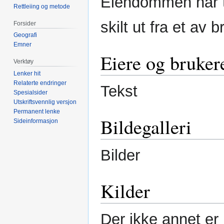
Eiendommen har t
Rettleiing og metode
skilt ut fra et av 
Forsider
Geografi
Emner
Eiere og bruker
Verktøy
Lenker hit
Relaterte endringer
Tekst
Spesialsider
Utskriftsvennlig versjon
Permanent lenke
Bildegalleri
Sideinformasjon
Bilder
Kilder
Der ikke annet er n