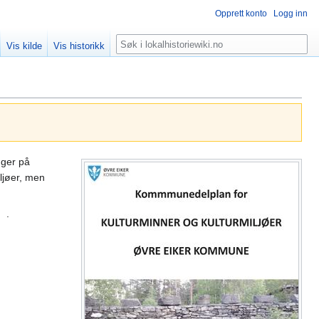
Opprett konto
Logg inn
Søk
Vis kilde
Vis historikk
gger på
ljøer, men
.