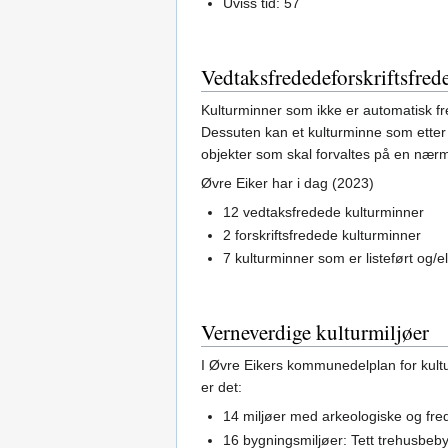
Uviss tid: 57
Vedtaksfrededeforskriftsfrede
Kulturminner som ikke er automatisk fr
Dessuten kan et kulturminne som etter e
objekter som skal forvaltes på en nærm
Øvre Eiker har i dag (2023)
12 vedtaksfredede kulturminner
2 forskriftsfredede kulturminner
7 kulturminner som er listeført og/e
Verneverdige kulturmiljøer
I Øvre Eikers kommunedelplan for kultur
er det:
14 miljøer med arkeologiske og fred
16 bygningsmiljøer: Tett trehusbeby