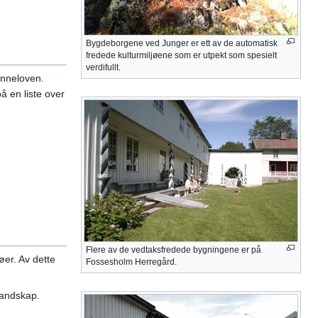
Bygdeborgene ved Junger er ett av de automatisk
fredede kulturmiljøene som er utpekt som spesielt
verdifullt.
inneloven.
å en liste over
Flere av de vedtaksfredede bygningene er på
øer. Av dette
Fossesholm Herregård.
landskap.