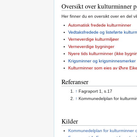
Oversikt over kulturminner 
Her finner du en oversikt over en del v
Automatisk fredede kulturminner
Vedtaksfredede og listeførte kultur
Verneverdige kulturmiljøer
Verneverdige bygninger
Nyere tids kulturminner (ikke bygni
Krigsminner og krigsminnesmerker
Kulturminner som eies av Øvre Ei
Referanser
↑
Fagraport 1, s.17
↑
Kommunedelplan for kulturmin
Kilder
Kommunedelplan for kulturminner o