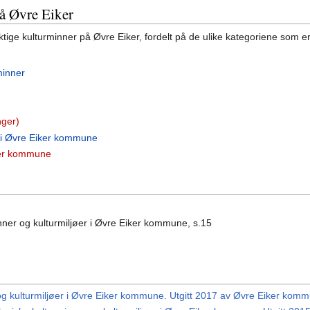
på Øvre Eiker
iktige kulturminner på Øvre Eiker, fordelt på de ulike kategoriene som e
minner
nger)
 i Øvre Eiker kommune
ker kommune
ner og kulturmiljøer i Øvre Eiker kommune, s.15
g kulturmiljøer i Øvre Eiker kommune. Utgitt 2017 av Øvre Eiker kom