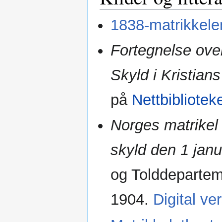
1838-matrikkelen
Fortegnelse ove
Skyld i Kristian
på
Nettbibliotek
Norges matrikel
skyld den 1 janu
og Tolddepartem
1904.
Digital ve