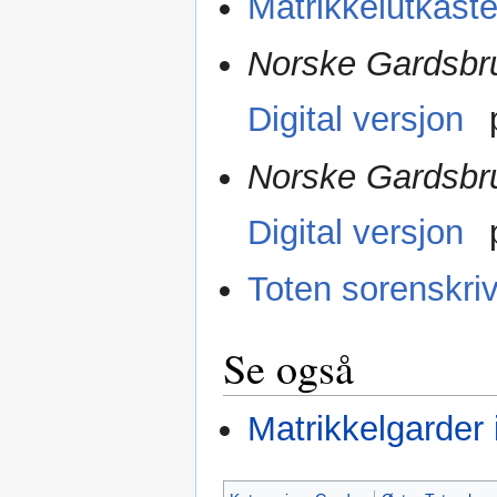
Matrikkelutkast
Norske Gardsbru
Digital versjon
Norske Gardsbru
Digital versjon
Toten sorenskriv
Se også
Matrikkelgarder 