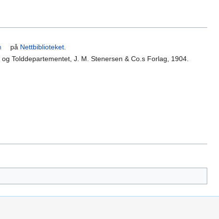
n
på
Nettbiblioteket
.
- og Tolddepartementet, J. M. Stenersen & Co.s Forlag, 1904.