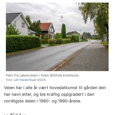
Parti fra Løkenveien i Indre Østfold kommune.
Foto:
Leif-Harald Ruud
(2023).
Veien har i alle år vært hovedatkomst til gården den
har navn etter, og ble kraftig oppgradert i den
nordligste delen i 1980- og 1990-årene.