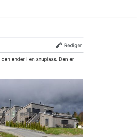
Rediger
l den ender i en snuplass. Den er