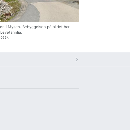
ien i Mysen. Bebyggelsen på bildet har
 Løvetannlia.
023).