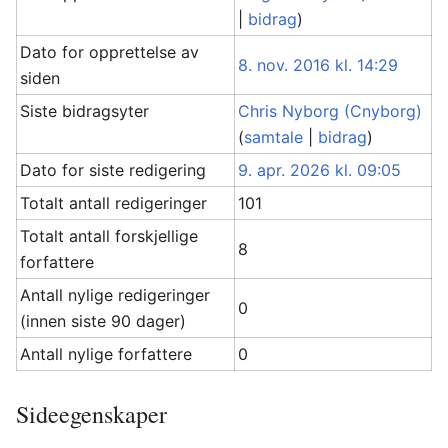
|
bidrag
)
Dato for opprettelse av
8. nov. 2016 kl. 14:29
siden
Siste bidragsyter
Chris Nyborg (Cnyborg)
(
samtale
|
bidrag
)
Dato for siste redigering
9. apr. 2026 kl. 09:05
Totalt antall redigeringer
101
Totalt antall forskjellige
8
forfattere
Antall nylige redigeringer
0
(innen siste 90 dager)
Antall nylige forfattere
0
Sideegenskaper