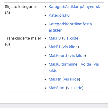
Skjulte kategorier
Kategori:Artiklar på nynorsk
(3)
Kategori:F0
Kategori:Koordinatfesta
artikler
Transkluderte maler
Mal:F0
(
vis kilde
)
(6)
Mal:F1
(
vis kilde
)
Mal:Koord
(
vis kilde
)
Mal:Kulturminne i Volda
(
vis
kilde
)
Mal:Nn
(
vis kilde
)
Mal:Sitat
(
vis kilde
)