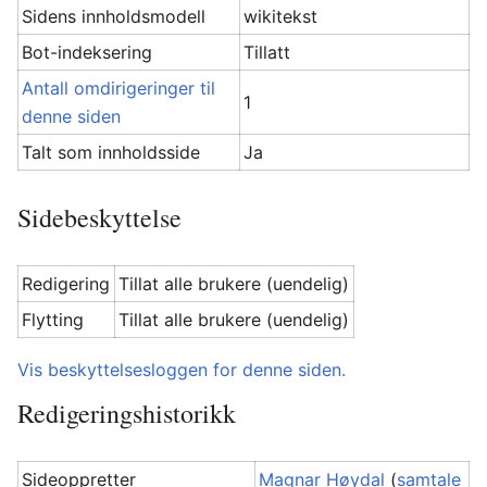
Sidens innholdsmodell
wikitekst
Bot-indeksering
Tillatt
Antall omdirigeringer til
1
denne siden
Talt som innholdsside
Ja
Sidebeskyttelse
Redigering
Tillat alle brukere (uendelig)
Flytting
Tillat alle brukere (uendelig)
Vis beskyttelsesloggen for denne siden.
Redigeringshistorikk
Sideoppretter
Magnar Høydal
(
samtale