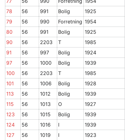
77
56
990
Forretning
1954
78
56
991
Bolig
1925
79
56
990
Forretning
1954
80
56
991
Bolig
1925
90
56
2203
T
1985
91
56
997
Bolig
1924
97
56
1000
Bolig
1939
100
56
2203
T
1985
101
56
1006
Bolig
1928
113
56
1012
Bolig
1939
115
56
1013
O
1927
123
56
1015
Bolig
1939
124
56
1016
I
1939
127
56
1019
I
1923