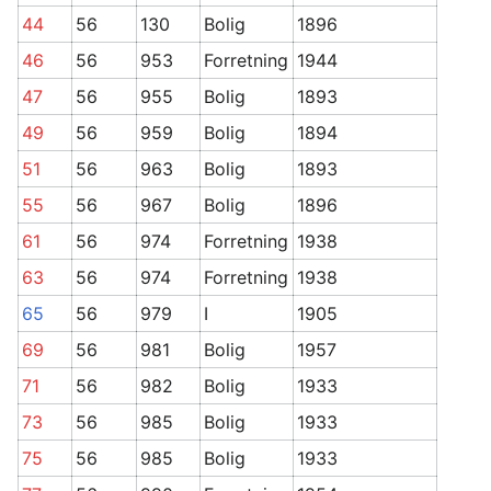
44
56
130
Bolig
1896
46
56
953
Forretning
1944
47
56
955
Bolig
1893
49
56
959
Bolig
1894
51
56
963
Bolig
1893
55
56
967
Bolig
1896
61
56
974
Forretning
1938
63
56
974
Forretning
1938
65
56
979
I
1905
69
56
981
Bolig
1957
71
56
982
Bolig
1933
73
56
985
Bolig
1933
75
56
985
Bolig
1933