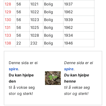
128
56
1021
Bolig
1937
129
56
1022
Bolig
1962
130
56
1023
Bolig
1939
131
56
1025
Bolig
1962
133
56
1028
Bolig
1934
138
22
232
Bolig
1946
Denne sida er ei
Denne sida er ei
spire
.
spire
.
Du kan hjelpe
Du kan hjelpe
den
henne
til å vokse seg
til å vekse seg
stor og sterk!
stor og sterk!