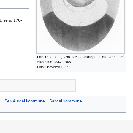
t
, se s. 176-
Lars Petersen (1798-1862), sokneprest, ordfører i
Skedsmo 1844-1845.
Foto: Haavelmo 1937.
Sør-Aurdal kommune
Saltdal kommune