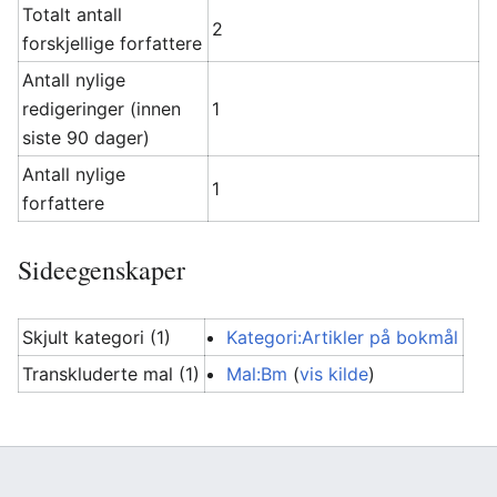
Totalt antall
2
forskjellige forfattere
Antall nylige
redigeringer (innen
1
siste 90 dager)
Antall nylige
1
forfattere
Sideegenskaper
Skjult kategori (1)
Kategori:Artikler på bokmål
Transkluderte mal (1)
Mal:Bm
(
vis kilde
)