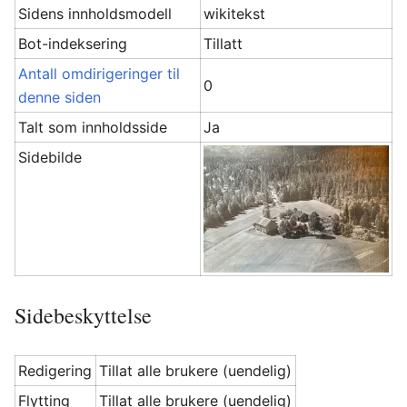
Sidens innholdsmodell
wikitekst
Bot-indeksering
Tillatt
Antall omdirigeringer til
0
denne siden
Talt som innholdsside
Ja
Sidebilde
Sidebeskyttelse
Redigering
Tillat alle brukere (uendelig)
Flytting
Tillat alle brukere (uendelig)