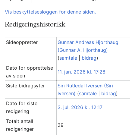
Vis beskyttelsesloggen for denne siden.
Redigeringshistorikk
Sideoppretter
Gunnar Andreas Hjorthaug
(Gunnar A. Hjorthaug)
(
samtale
|
bidrag
)
Dato for opprettelse
11. jan. 2026 kl. 17:28
av siden
Siste bidragsyter
Siri Rutledal Iversen (Siri
Iversen)
(
samtale
|
bidrag
)
Dato for siste
3. jul. 2026 kl. 12:17
redigering
Totalt antall
29
redigeringer