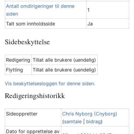
Antall omdirigeringer til denne
1
siden
Talt som innholdsside
Ja
Sidebeskyttelse
Redigering
Tillat alle brukere (uendelig)
Flytting
Tillat alle brukere (uendelig)
Vis beskyttelsesloggen for denne siden.
Redigeringshistorikk
Sideoppretter
Chris Nyborg (Cnyborg)
(
samtale
|
bidrag
)
Dato for opprettelse av