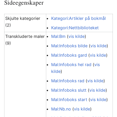
Sideegenskaper
Skjulte kategorier
Kategori:Artikler på bokmål
(2)
Kategori:Nettbiblioteket
Transkluderte maler
Mal:Bm
(
vis kilde
)
(9)
Mal:Infoboks bilde
(
vis kilde
)
Mal:Infoboks gard
(
vis kilde
)
Mal:Infoboks hel rad
(
vis
kilde
)
Mal:Infoboks rad
(
vis kilde
)
Mal:Infoboks slutt
(
vis kilde
)
Mal:Infoboks start
(
vis kilde
)
Mal:Nb.no
(
vis kilde
)