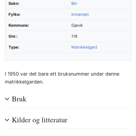
Sokn:
Biri
Fylke:
Innlandet
Kommune:
Gjøvik
Gnr.:
118
Type:
Matrikkelgard
I 1950 var det bare ett bruksnummer under denne
matrikkelgarden.
Bruk
Kilder og litteratur