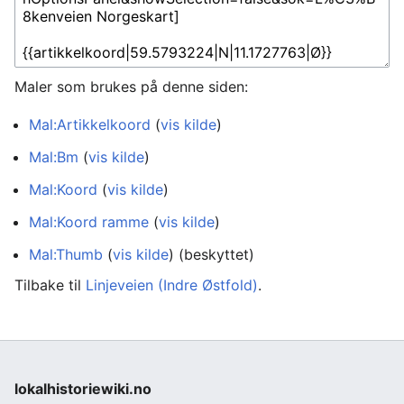
Maler som brukes på denne siden:
Mal:Artikkelkoord
(
vis kilde
)
Mal:Bm
(
vis kilde
)
Mal:Koord
(
vis kilde
)
Mal:Koord ramme
(
vis kilde
)
Mal:Thumb
(
vis kilde
) (beskyttet)
Tilbake til
Linjeveien (Indre Østfold)
.
lokalhistoriewiki.no