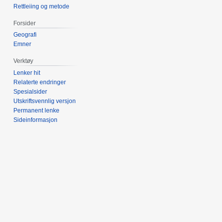
Rettleiing og metode
Forsider
Geografi
Emner
Verktøy
Lenker hit
Relaterte endringer
Spesialsider
Utskriftsvennlig versjon
Permanent lenke
Sideinformasjon