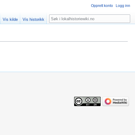
Opprett konto
Logg inn
Søk
Vis kilde
Vis historikk