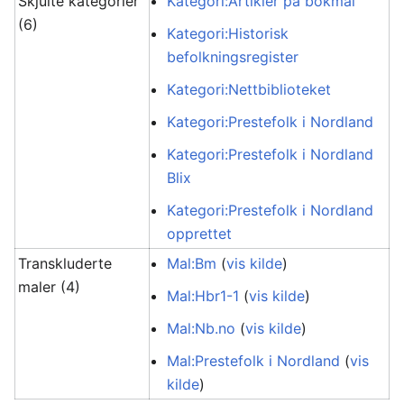
Skjulte kategorier
Kategori:Artikler på bokmål
(6)
Kategori:Historisk
befolkningsregister
Kategori:Nettbiblioteket
Kategori:Prestefolk i Nordland
Kategori:Prestefolk i Nordland
Blix
Kategori:Prestefolk i Nordland
opprettet
Transkluderte
Mal:Bm
(
vis kilde
)
maler (4)
Mal:Hbr1-1
(
vis kilde
)
Mal:Nb.no
(
vis kilde
)
Mal:Prestefolk i Nordland
(
vis
kilde
)