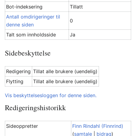
Bot-indeksering
Tillatt
Antall omdirigeringer til
0
denne siden
Talt som innholdsside
Ja
Sidebeskyttelse
Redigering
Tillat alle brukere (uendelig)
Flytting
Tillat alle brukere (uendelig)
Vis beskyttelsesloggen for denne siden.
Redigeringshistorikk
Sideoppretter
Finn Rindahl (Finnrind)
(
samtale
|
bidrag
)