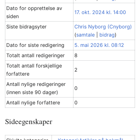
Dato for opprettelse av
17. okt. 2024 kl. 14:00
siden
Siste bidragsyter
Chris Nyborg (Cnyborg)
(
samtale
|
bidrag
)
Dato for siste redigering
5. mai 2026 kl. 08:12
Totalt antall redigeringer
8
Totalt antall forskjellige
2
forfattere
Antall nylige redigeringer
0
(innen siste 90 dager)
Antall nylige forfattere
0
Sideegenskaper