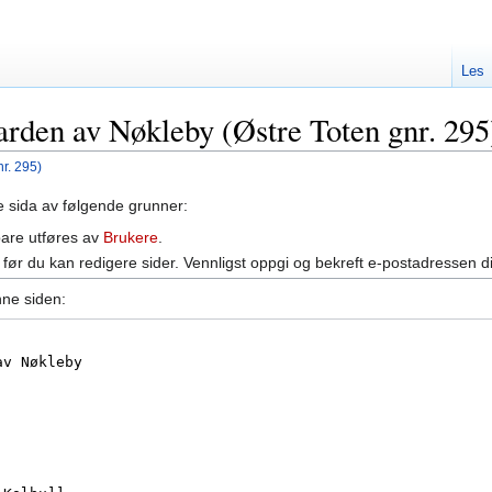
Les
arden av Nøkleby (Østre Toten gnr. 295
r. 295)
ne sida av følgende grunner:
bare utføres av
Brukere
.
før du kan redigere sider. Vennligst oppgi og bekreft e-postadressen d
nne siden: