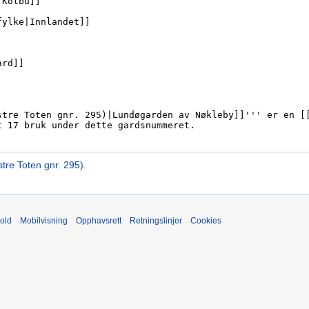
re Toten gnr. 295)
.
old
Mobilvisning
Opphavsrett
Retningslinjer
Cookies