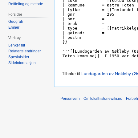
Rettleiing og metode
Forsider
Geografi
Emner
Verktøy
Lenker hit
Relaterte endringer
Spesialsider
Sideinformasjon
Tilbake til
Lundøgarden av Nøkleby (Øst
Personvern
Om lokalhistoriewiki.no
Forbeh