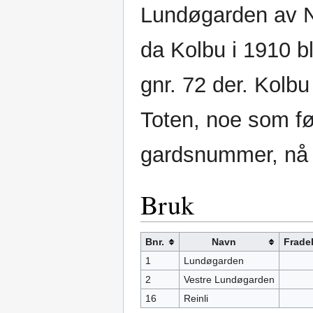
Lundøgarden av N
da Kolbu i 1910 
gnr. 72 der. Kolb
Toten, noe som før
gardsnummer, nå t
Bruk
Bnr.
Navn
Fradel
1
Lundøgarden
2
Vestre Lundøgarden
16
Reinli