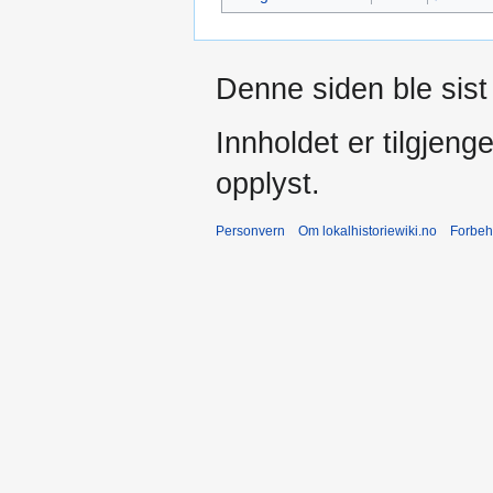
Denne siden ble sist 
Innholdet er tilgjeng
opplyst.
Personvern
Om lokalhistoriewiki.no
Forbeh