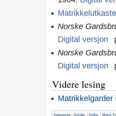
Matrikkelutkast
Norske Gardsbru
Digital versjon
Norske Gardsbru
Digital versjon
Videre lesing
Matrikkelgarder 
Kategorier
:
Garder
Kolbu
Østre T