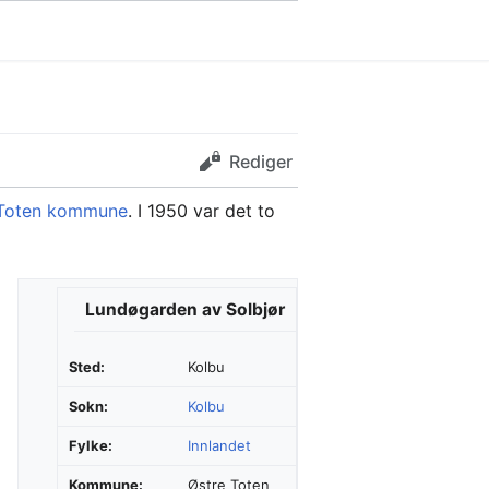
Rediger
 Toten kommune
. I 1950 var det to
Lundøgarden av Solbjør
Sted:
Kolbu
Sokn:
Kolbu
Fylke:
Innlandet
Kommune:
Østre Toten