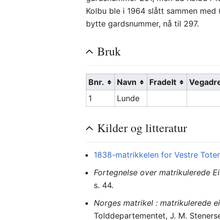
Kolbu ble i 1964 slått sammen med Ø
bytte gardsnummer, nå til 297.
Bruk
Bnr.
Navn
Fradelt
Vegadr
1
Lunde
Kilder og litteratur
1838-matrikkelen for Vestre Toten
Fortegnelse over matrikulerede E
s. 44.
Norges matrikel : matrikulerede e
Tolddepartementet, J. M. Steners