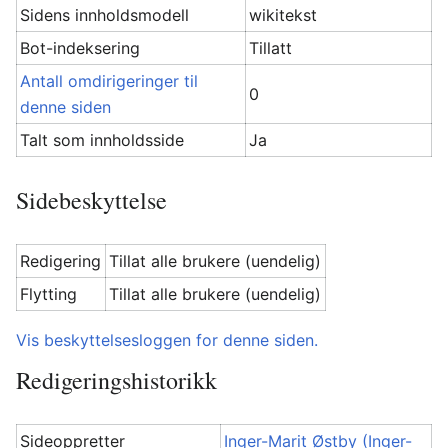
Sidens innholdsmodell
wikitekst
Bot-indeksering
Tillatt
Antall omdirigeringer til
0
denne siden
Talt som innholdsside
Ja
Sidebeskyttelse
Redigering
Tillat alle brukere (uendelig)
Flytting
Tillat alle brukere (uendelig)
Vis beskyttelsesloggen for denne siden.
Redigeringshistorikk
Sideoppretter
Inger-Marit Østby (Inger-