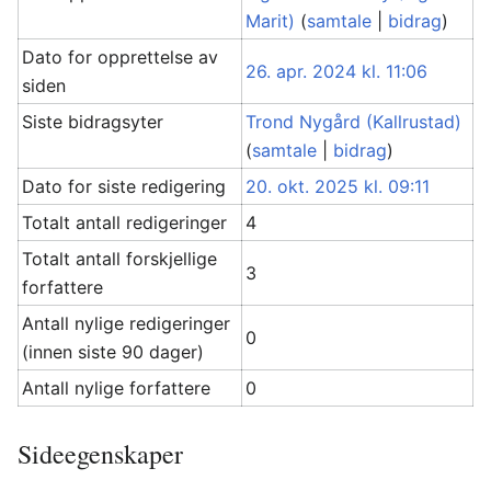
Marit)
(
samtale
|
bidrag
)
Dato for opprettelse av
26. apr. 2024 kl. 11:06
siden
Siste bidragsyter
Trond Nygård (Kallrustad)
(
samtale
|
bidrag
)
Dato for siste redigering
20. okt. 2025 kl. 09:11
Totalt antall redigeringer
4
Totalt antall forskjellige
3
forfattere
Antall nylige redigeringer
0
(innen siste 90 dager)
Antall nylige forfattere
0
Sideegenskaper