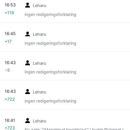
16:53
Leharu
+119
ingen redigeringsforklaring
16:45
Leharu
+17
ingen redigeringsforklaring
16:43
Leharu
−5
ingen redigeringsforklaring
16:43
Leharu
+722
ingen redigeringsforklaring
16:41
Leharu
+723
Ny side: '''Manglerud borettslag''' i bydel Østensjø i