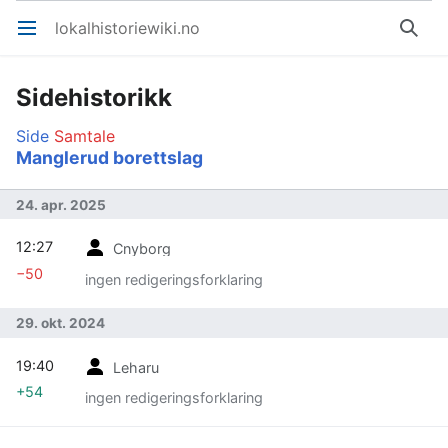
lokalhistoriewiki.no
Åpne hovedmenyen
Søk
Sidehistorikk
Side
Samtale
Manglerud borettslag
24. apr. 2025
12:27
Cnyborg
−50
ingen redigeringsforklaring
29. okt. 2024
19:40
Leharu
+54
ingen redigeringsforklaring