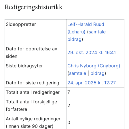
Redigeringshistorikk
Sideoppretter
Leif-Harald Ruud
(Leharu)
(
samtale
|
bidrag
)
Dato for opprettelse av
29. okt. 2024 kl. 16:41
siden
Siste bidragsyter
Chris Nyborg (Cnyborg)
(
samtale
|
bidrag
)
Dato for siste redigering
24. apr. 2025 kl. 12:27
Totalt antall redigeringer
7
Totalt antall forskjellige
2
forfattere
Antall nylige redigeringer
0
(innen siste 90 dager)