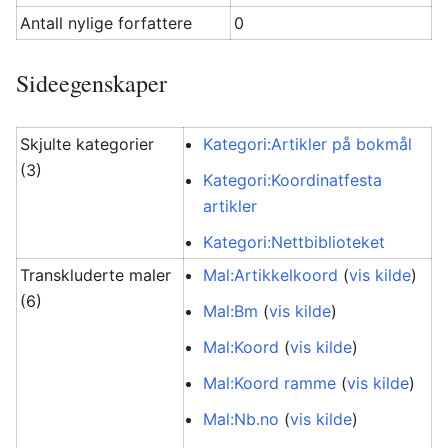
Antall nylige forfattere
0
Sideegenskaper
Skjulte kategorier
Kategori:Artikler på bokmål
(3)
Kategori:Koordinatfesta
artikler
Kategori:Nettbiblioteket
Transkluderte maler
Mal:Artikkelkoord
(
vis kilde
)
(6)
Mal:Bm
(
vis kilde
)
Mal:Koord
(
vis kilde
)
Mal:Koord ramme
(
vis kilde
)
Mal:Nb.no
(
vis kilde
)