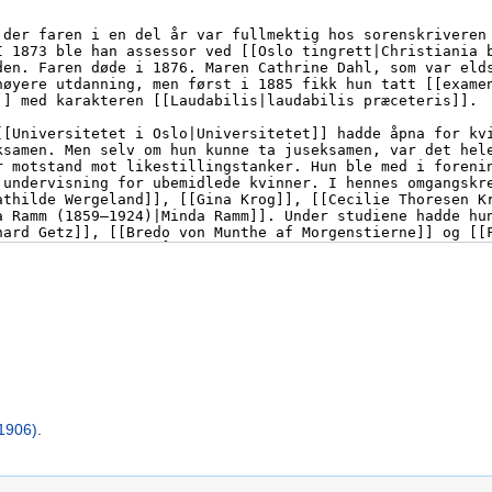
)
1906)
.