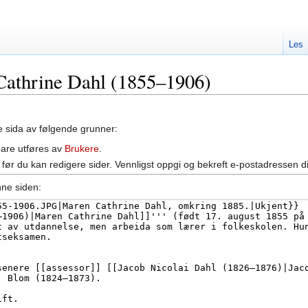
Les
 Cathrine Dahl (1855–1906)
ne sida av følgende grunner:
bare utføres av
Brukere
.
før du kan redigere sider. Vennligst oppgi og bekreft e-postadressen d
nne siden: