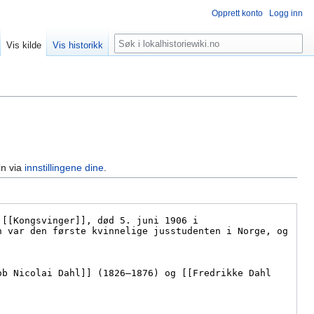
Opprett konto
Logg inn
Søk
Vis kilde
Vis historikk
in via
innstillingene dine
.