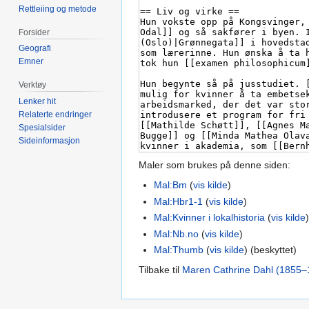
Rettleiing og metode
Forsider
Geografi
Emner
Verktøy
Lenker hit
Relaterte endringer
Spesialsider
Sideinformasjon
Maler som brukes på denne siden:
Mal:Bm
(
vis kilde
)
Mal:Hbr1-1
(
vis kilde
)
Mal:Kvinner i lokalhistoria
(
vis kilde
Mal:Nb.no
(
vis kilde
)
Mal:Thumb
(
vis kilde
) (beskyttet)
Tilbake til
Maren Cathrine Dahl (1855–