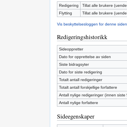
Redigering
Tillat alle brukere (uendel
Flytting
Tillat alle brukere (uendel
Vis beskyttelsesloggen for denne siden
Redigeringshistorikk
Sideoppretter
Dato for opprettelse av siden
Siste bidragsyter
Dato for siste redigering
Totalt antall redigeringer
Totalt antall forskjellige forfattere
Antall nylige redigeringer (innen siste
Antall nylige forfattere
Sideegenskaper