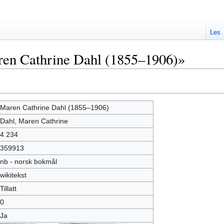
Les
en Cathrine Dahl (1855–1906)»
Maren Cathrine Dahl (1855–1906)
Dahl, Maren Cathrine
4 234
359913
nb - norsk bokmål
wikitekst
Tillatt
0
Ja