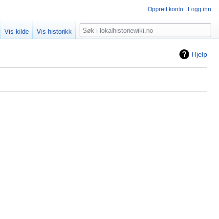
Opprett konto
Logg inn
Søk
Vis kilde
Vis historikk
Hjelp