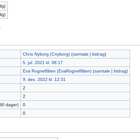
ig)
ig)
.
Chris Nyborg (Cnyborg)
(
samtale
|
bidrag
)
5. jul. 2021 kl. 08:17
Eva Rogneflåten (EvaRogneflåten)
(
samtale
|
bidrag
)
9. des. 2022 kl. 12:31
2
2
 90 dager)
0
0