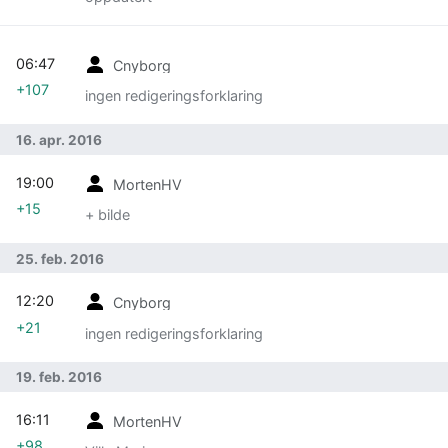
06:47
Cnyborg
+107
ingen redigeringsforklaring
16. apr. 2016
19:00
MortenHV
+15
+ bilde
25. feb. 2016
12:20
Cnyborg
+21
ingen redigeringsforklaring
19. feb. 2016
16:11
MortenHV
+98