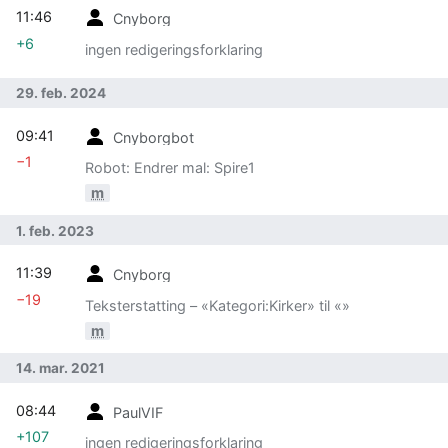
11:46
Cnyborg
+6
ingen redigeringsforklaring
29. feb. 2024
09:41
Cnyborgbot
−1
Robot: Endrer mal: Spire1
m
1. feb. 2023
11:39
Cnyborg
−19
Teksterstatting – «Kategori:Kirker» til «»
m
14. mar. 2021
08:44
PaulVIF
+107
ingen redigeringsforklaring