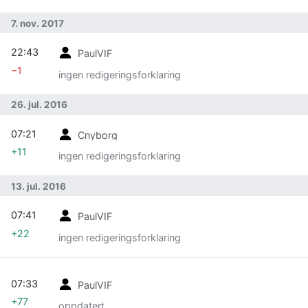
7. nov. 2017
22:43
PaulVIF
−1
ingen redigeringsforklaring
26. jul. 2016
07:21
Cnyborg
+11
ingen redigeringsforklaring
13. jul. 2016
07:41
PaulVIF
+22
ingen redigeringsforklaring
07:33
PaulVIF
+77
oppdatert