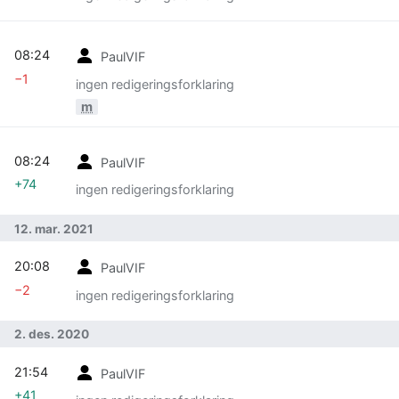
08:24
PaulVIF
−1
ingen redigeringsforklaring
m
08:24
PaulVIF
+74
ingen redigeringsforklaring
12. mar. 2021
20:08
PaulVIF
−2
ingen redigeringsforklaring
2. des. 2020
21:54
PaulVIF
+41