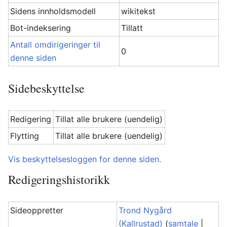
Sidens innholdsmodell
wikitekst
Bot-indeksering
Tillatt
Antall omdirigeringer til
0
denne siden
Sidebeskyttelse
Redigering
Tillat alle brukere (uendelig)
Flytting
Tillat alle brukere (uendelig)
Vis beskyttelsesloggen for denne siden.
Redigeringshistorikk
Sideoppretter
Trond Nygård
(Kallrustad)
(
samtale
|