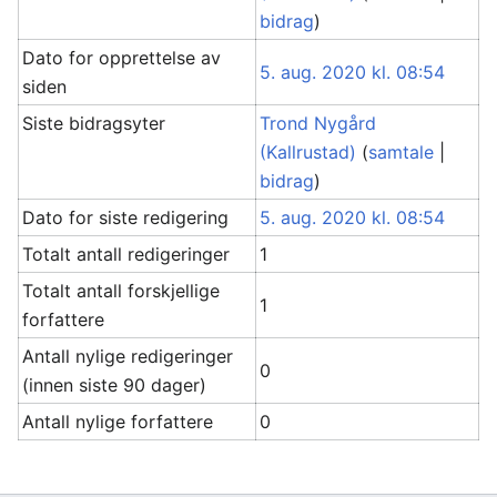
bidrag
)
Dato for opprettelse av
5. aug. 2020 kl. 08:54
siden
Siste bidragsyter
Trond Nygård
(Kallrustad)
(
samtale
|
bidrag
)
Dato for siste redigering
5. aug. 2020 kl. 08:54
Totalt antall redigeringer
1
Totalt antall forskjellige
1
forfattere
Antall nylige redigeringer
0
(innen siste 90 dager)
Antall nylige forfattere
0