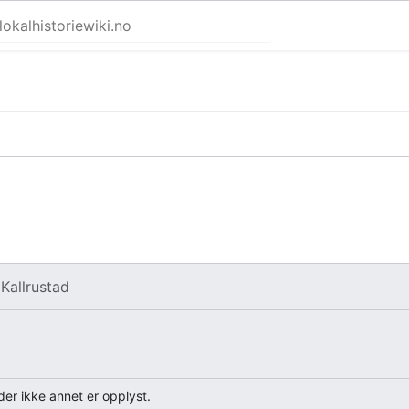
v
Kallrustad
er ikke annet er opplyst.