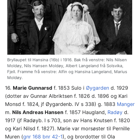
Bryllaupet til Hansina (16b) i 1916. Bak frå venstre: Nils Nilsen
Moldøy, Nils Hansen Moldøy, Albert Langeland frå Solsvika,
Fjell. Framme frå venstre: Alfin og Hansina Langeland, Marius
Moldøy.
16.
Marie Gunnarsd
f. 1853 Sulo i
Øygarden
d. 1929
(dotter av Gunnar Albriktsen f. 1826 d. 1896 og Kari
Monsd f. 1824, jf Øygardenb. IV s 338) g. 1883
Manger
m.
Nils Andreas Hansen
f. 1857 Haugland,
Radøy
d.
1917 (jf Radøyb. I s 703, son av Hans Knutsen f. 1820
og Kari Nilsd f. 1827). Marie var morsøster til Pernille
Muren (
gnr 168 bnr 42-1
), og brordotter til Ola