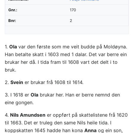
Gnr.:
170
Bnr:
2
1.
Ola
var den første som me veit budde på Moldøyna.
Han betalte skatt i 1603 med 1 dalar. Det var berre ein
brukar her då. I tida fram til 1608 vart det delt i to
bruk.
2.
Svein
er brukar frå 1608 til 1614.
3. I 1618 er
Ola
brukar her. Han er berre nemnd den
eine gongen.
4.
Nils Amundsen
er oppført på skattelistene frå 1620
til 1663. Det er truleg den same Nils heile tida. I
koppskatten 1645 hadde han kona
Anna
og ein son,