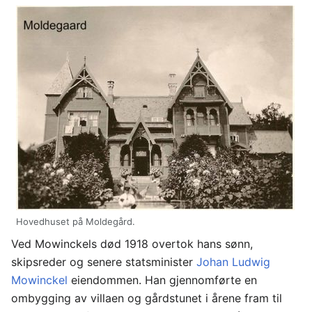
Hovedhuset på Moldegård.
Ved Mowinckels død 1918 overtok hans sønn,
skipsreder og senere statsminister
Johan Ludwig
Mowinckel
eiendommen. Han gjennomførte en
ombygging av villaen og gårdstunet i årene fram til