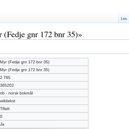
Les
 (Fedje gnr 172 bnr 35)»
Myr (Fedje gnr 172 bnr 35)
Myr (Fedje gnr 172 bnr 35)
2 785
385202
nb - norsk bokmål
wikitekst
Tillatt
0
Ja