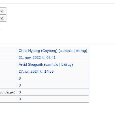
ig)
ig)
.
Chris Nyborg (Cnyborg)
(
samtale
|
bidrag
)
21. nov. 2022 kl. 08:41
Arvid Skogseth
(
samtale
|
bidrag
)
27. jul. 2024 kl. 14:50
3
3
 90 dager)
0
0