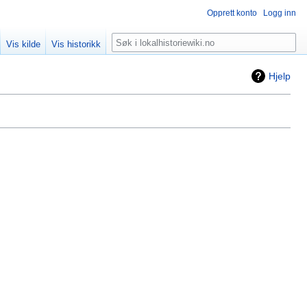
Opprett konto
Logg inn
Søk
Vis kilde
Vis historikk
Hjelp