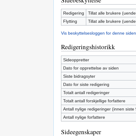
Sidebeskyttelse
Redigering
Tillat alle brukere (uendel
Flytting
Tillat alle brukere (uendel
Vis beskyttelsesloggen for denne siden
Redigeringshistorikk
Sideoppretter
Dato for opprettelse av siden
Siste bidragsyter
Dato for siste redigering
Totalt antall redigeringer
Totalt antall forskjellige forfattere
Antall nylige redigeringer (innen siste
Antall nylige forfattere
Sideegenskaper