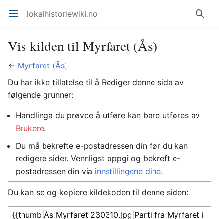
lokalhistoriewiki.no
Åpne hovedmenyen
Søk
Vis kilden til Myrfaret (Ås)
←
Myrfaret (Ås)
Du har ikke tillatelse til å Rediger denne sida av
følgende grunner:
Handlinga du prøvde å utføre kan bare utføres av
Brukere
.
Du må bekrefte e-postadressen din før du kan
redigere sider. Vennligst oppgi og bekreft e-
postadressen din via
innstillingene dine
.
Du kan se og kopiere kildekoden til denne siden: