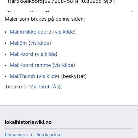
Maler som brukes på denne siden:
Mal:Artikkelkoord
(
vis kilde
)
Mal:Bm
(
vis kilde
)
Mal:Koord
(
vis kilde
)
Mal:Koord ramme
(
vis kilde
)
Mal:Thumb
(
vis kilde
) (beskyttet)
Tilbake til
Myrfaret (Ås)
.
lokalhistoriewiki.no
Personvern
Bordmaskin