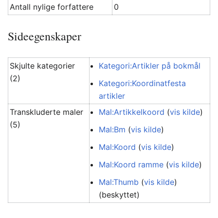
Antall nylige forfattere
0
Sideegenskaper
Skjulte kategorier
Kategori:Artikler på bokmål
(2)
Kategori:Koordinatfesta
artikler
Transkluderte maler
Mal:Artikkelkoord
(
vis kilde
)
(5)
Mal:Bm
(
vis kilde
)
Mal:Koord
(
vis kilde
)
Mal:Koord ramme
(
vis kilde
)
Mal:Thumb
(
vis kilde
)
(beskyttet)