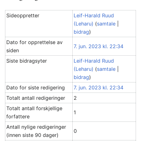
Sideoppretter
Leif-Harald Ruud
(Leharu)
(
samtale
|
bidrag
)
Dato for opprettelse av
7. jun. 2023 kl. 22:34
siden
Siste bidragsyter
Leif-Harald Ruud
(Leharu)
(
samtale
|
bidrag
)
Dato for siste redigering
7. jun. 2023 kl. 22:34
Totalt antall redigeringer
2
Totalt antall forskjellige
1
forfattere
Antall nylige redigeringer
0
(innen siste 90 dager)