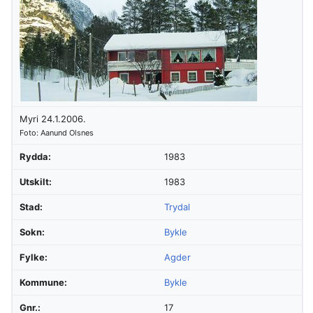
Myri 24.1.2006.
Foto: Aanund Olsnes
Rydda:
1983
Utskilt:
1983
Stad:
Trydal
Sokn:
Bykle
Fylke:
Agder
Kommune:
Bykle
Gnr.:
17