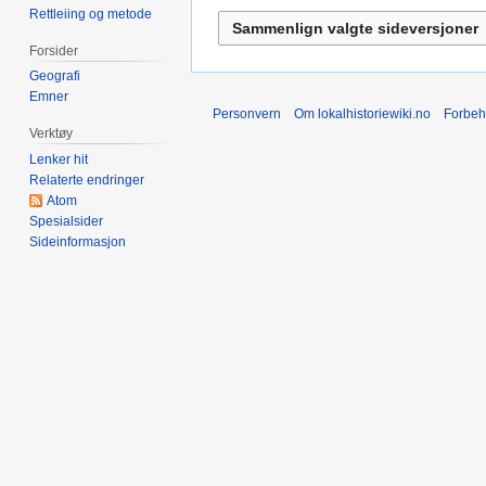
Rettleiing og metode
2024
Forsider
Geografi
Emner
Personvern
Om lokalhistoriewiki.no
Forbeh
Verktøy
Lenker hit
Relaterte endringer
Atom
Spesialsider
Sideinformasjon