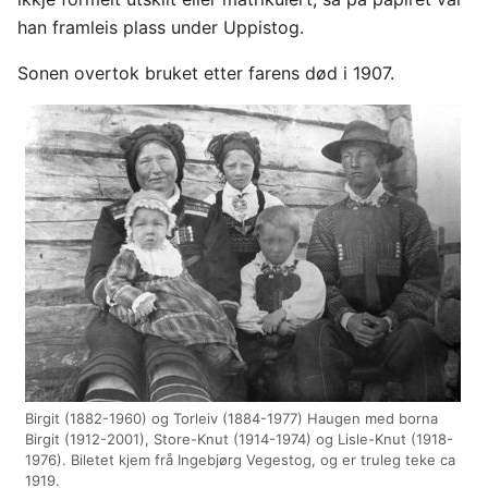
han framleis plass under Uppistog.
Sonen overtok bruket etter farens død i 1907.
Birgit (1882-1960) og Torleiv (1884-1977) Haugen med borna
Birgit (1912-2001), Store-Knut (1914-1974) og Lisle-Knut (1918-
1976). Biletet kjem frå Ingebjørg Vegestog, og er truleg teke ca
1919.