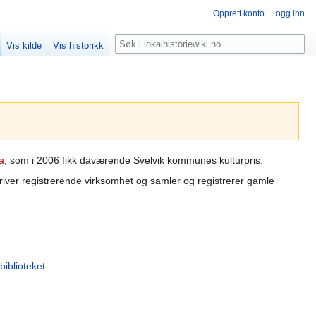
Opprett konto
Logg inn
Søk
Vis kilde
Vis historikk
a
, som i 2006 fikk daværende Svelvik kommunes kulturpris.
river registrerende virksomhet og samler og registrerer gamle
biblioteket
.