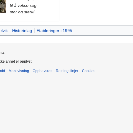
til å vekse seg
stor og sterk!
elvik
Historielag
Etableringer i 1995
024.
kke annet er opplyst.
old
Mobilvisning
Opphavsrett
Retningslinjer
Cookies