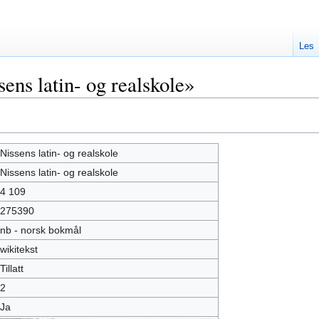
Les
ens latin- og realskole»
Nissens latin- og realskole
Nissens latin- og realskole
4 109
275390
nb - norsk bokmål
wikitekst
Tillatt
2
Ja