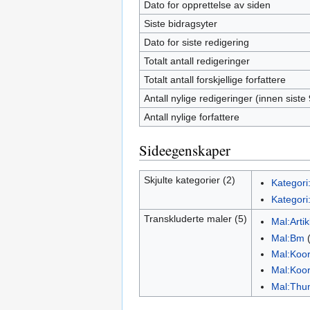
Dato for opprettelse av siden
Siste bidragsyter
Dato for siste redigering
Totalt antall redigeringer
Totalt antall forskjellige forfattere
Antall nylige redigeringer (innen siste
Antall nylige forfattere
Sideegenskaper
Skjulte kategorier (2)
Kategori
Kategori:
Transkluderte maler (5)
Mal:Arti
Mal:Bm
Mal:Koo
Mal:Koo
Mal:Thu