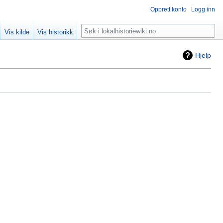
Opprett konto
Logg inn
Søk
Vis kilde
Vis historikk
Hjelp