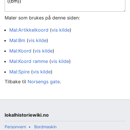
Maler som brukes på denne siden:
Mal:Artikkelkoord
(
vis kilde
)
Mal:Bm
(
vis kilde
)
Mal:Koord
(
vis kilde
)
Mal:Koord ramme
(
vis kilde
)
Mal:Spire
(
vis kilde
)
Tilbake til
Norsengs gate
.
lokalhistoriewiki.no
Personvern
Bordmaskin