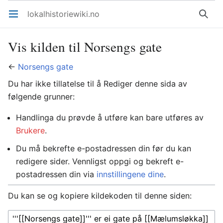
lokalhistoriewiki.no
Åpne hovedmenyen
Søk
Vis kilden til Norsengs gate
←
Norsengs gate
Du har ikke tillatelse til å Rediger denne sida av
følgende grunner:
Handlinga du prøvde å utføre kan bare utføres av
Brukere
.
Du må bekrefte e-postadressen din før du kan
redigere sider. Vennligst oppgi og bekreft e-
postadressen din via
innstillingene dine
.
Du kan se og kopiere kildekoden til denne siden: