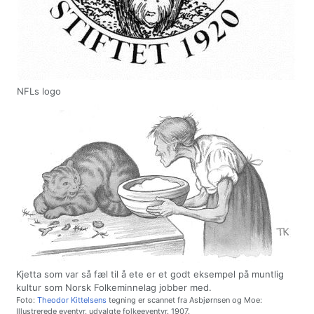
NFLs logo
Kjetta som var så fæl til å ete er et godt eksempel på muntlig
kultur som Norsk Folkeminnelag jobber med.
Foto:
Theodor Kittelsens
tegning er scannet fra Asbjørnsen og Moe:
Illustrerede eventyr, udvalgte folkeeventyr. 1907.