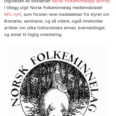
utgivelsen av bokserien
Norsk Folkeminnelags skrifter
.
I tillegg utgir Norsk Folkeminnelag medlemsbladet
NFL-nytt
, som foruten rene meddelelser fra styret om
årsmøter, seminarer, og så videre, også inneholder
artikler om ulike folkloristiske emner, bokmeldinger,
og annet til faglig orientering.