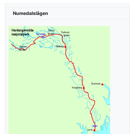
Numedalslågen