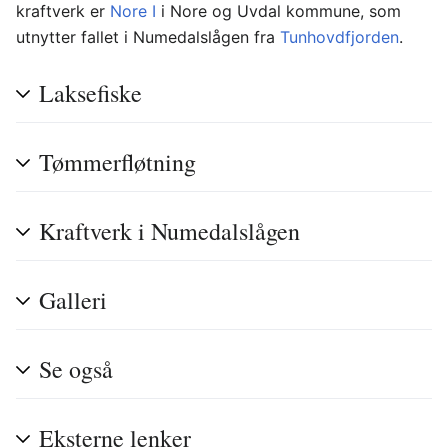
kraftverk er
Nore I
i Nore og Uvdal kommune, som
utnytter fallet i Numedalslågen fra
Tunhovdfjorden
.
Laksefiske
Tømmerfløtning
Kraftverk i Numedalslågen
Galleri
Se også
Eksterne lenker