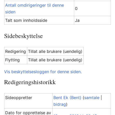
Antall omdirigeringer til denne
0
siden
Talt som innholdsside
Ja
Sidebeskyttelse
Redigering
Tillat alle brukere (uendelig)
Flytting
Tillat alle brukere (uendelig)
Vis beskyttelsesloggen for denne siden.
Redigeringshistorikk
Sideoppretter
Bent Ek (Bent)
(
samtale
|
bidrag
)
Dato for opprettelse av