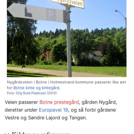
Nygårdsveien i Botne i Holmestrand kommune passerer like øst
for
Botne kirke og kirkegård
.
Foto:
Stig Rune Pedersen
(2013)
Veien passerer
Botne prestegård
, gården Nygård,
deretter
under
Europavei 18
, og så forbi gårdene
Vestre og Søndre Lajord og Tangen.