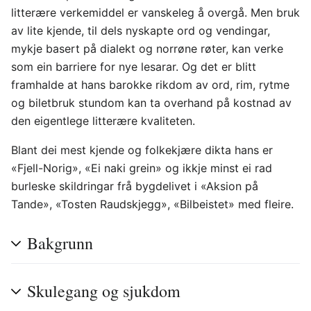
litterære verkemiddel er vanskeleg å overgå. Men bruk
av lite kjende, til dels nyskapte ord og vendingar,
mykje basert på dialekt og norrøne røter, kan verke
som ein barriere for nye lesarar. Og det er blitt
framhalde at hans barokke rikdom av ord, rim, rytme
og biletbruk stundom kan ta overhand på kostnad av
den eigentlege litterære kvaliteten.
Blant dei mest kjende og folkekjære dikta hans er
«Fjell-Norig», «Ei naki grein» og ikkje minst ei rad
burleske skildringar frå bygdelivet i «Aksion på
Tande», «Tosten Raudskjegg», «Bilbeistet» med fleire.
Bakgrunn
Skulegang og sjukdom