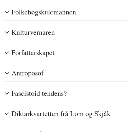
Folkehøgskulemannen
Kulturvernaren
Forfattarskapet
Antroposof
Fascistoid tendens?
Diktarkvartetten frå Lom og Skjåk