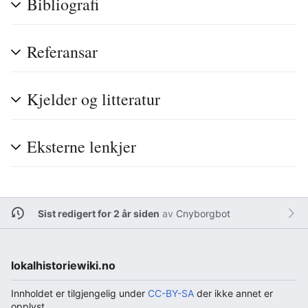
Bibliografi
Referansar
Kjelder og litteratur
Eksterne lenkjer
Sist redigert for 2 år siden
av
Cnyborgbot
lokalhistoriewiki.no
Innholdet er tilgjengelig under
CC-BY-SA
der ikke annet er
opplyst.