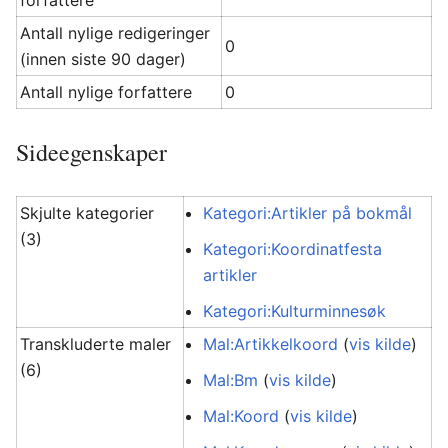
forfattere
Antall nylige redigeringer
0
(innen siste 90 dager)
Antall nylige forfattere
0
Sideegenskaper
Skjulte kategorier
Kategori:Artikler på bokmål
(3)
Kategori:Koordinatfesta
artikler
Kategori:Kulturminnesøk
Transkluderte maler
Mal:Artikkelkoord
(
vis kilde
)
(6)
Mal:Bm
(
vis kilde
)
Mal:Koord
(
vis kilde
)