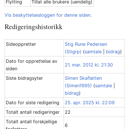
Flytting
Tillat alle brukere (uendelig)
Vis beskyttelsesloggen for denne siden.
Redigeringshistorikk
Sideoppretter
Stig Rune Pedersen
(Stigrp)
(
samtale
|
bidrag
)
Dato for opprettelse av
21. mar. 2012 kl. 21:30
siden
Siste bidragsyter
Simen Skafløtten
(Simen1995)
(
samtale
|
bidrag
)
Dato for siste redigering
25. apr. 2025 kl. 22:09
Totalt antall redigeringer
22
Totalt antall forskjellige
6