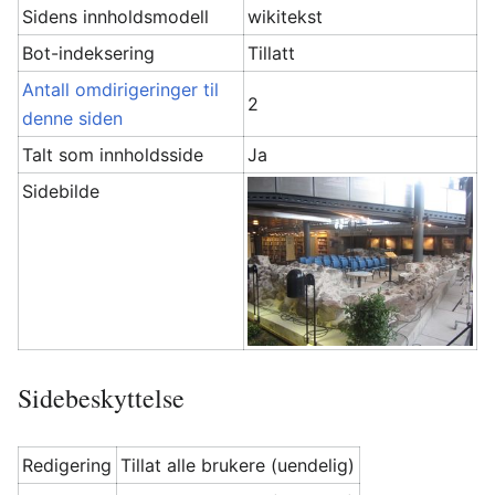
Sidens innholdsmodell
wikitekst
Bot-indeksering
Tillatt
Antall omdirigeringer til
2
denne siden
Talt som innholdsside
Ja
Sidebilde
Sidebeskyttelse
Redigering
Tillat alle brukere (uendelig)