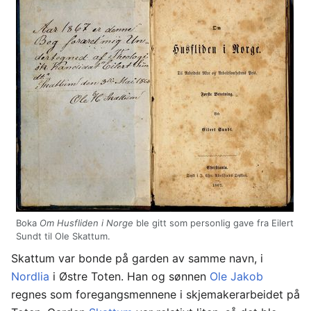
Boka
Om Husfliden i Norge
ble gitt som personlig gave fra Eilert
Sundt til Ole Skattum.
Skattum var bonde på garden av samme navn, i
Nordlia
i Østre Toten. Han og sønnen
Ole Jakob
regnes som foregangsmennene i skjemakerarbeidet på