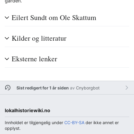
garden.
Eilert Sundt om Ole Skattum
Kilder og litteratur
Eksterne lenker
Sist redigert for 1 år siden
av
Cnyborgbot
lokalhistoriewiki.no
Innholdet er tilgjengelig under
CC-BY-SA
der ikke annet er
opplyst.