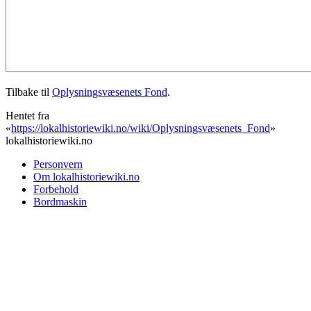
Tilbake til
Oplysningsvæsenets Fond
.
Hentet fra
«
https://lokalhistoriewiki.no/wiki/Oplysningsvæsenets_Fond
»
lokalhistoriewiki.no
Personvern
Om lokalhistoriewiki.no
Forbehold
Bordmaskin