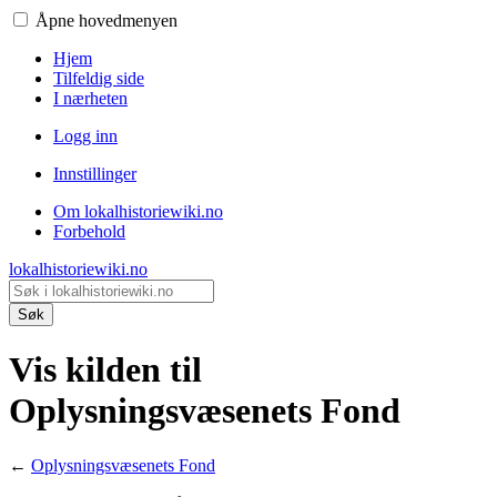
Åpne hovedmenyen
Hjem
Tilfeldig side
I nærheten
Logg inn
Innstillinger
Om lokalhistoriewiki.no
Forbehold
lokalhistoriewiki.no
Søk
Vis kilden til
Oplysningsvæsenets Fond
←
Oplysningsvæsenets Fond