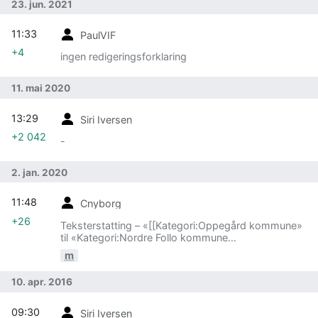
23. jun. 2021
11:33
PaulVIF
+4
ingen redigeringsforklaring
11. mai 2020
13:29
Siri Iversen
+2 042
-
2. jan. 2020
11:48
Cnyborg
+26
Teksterstatting – «[[Kategori:Oppegård kommune»
til «Kategori:Nordre Follo kommune
[[Kategori:Oppegård»
m
10. apr. 2016
09:30
Siri Iversen