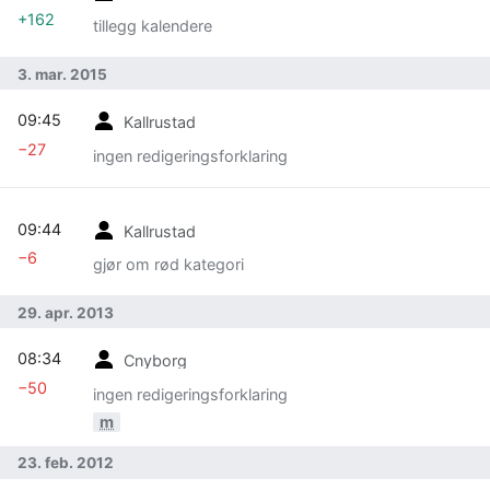
+162
tillegg kalendere
3. mar. 2015
09:45
Kallrustad
−27
ingen redigeringsforklaring
09:44
Kallrustad
−6
gjør om rød kategori
29. apr. 2013
08:34
Cnyborg
−50
ingen redigeringsforklaring
m
23. feb. 2012