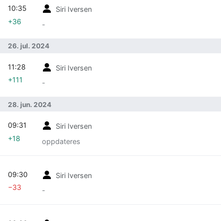
10:35
Siri Iversen
+36
-
26. jul. 2024
11:28
Siri Iversen
+111
-
28. jun. 2024
09:31
Siri Iversen
+18
oppdateres
09:30
Siri Iversen
−33
-