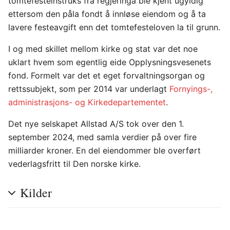
tomtefesteinstruks fra regjeringa ble kjent ugyldig
ettersom den påla fondt å innløse eiendom og å ta
lavere festeavgift enn det tomtefesteloven la til grunn.
I og med skillet mellom kirke og stat var det noe
uklart hvem som egentlig eide Opplysningsvesenets
fond. Formelt var det et eget forvaltningsorgan og
rettssubjekt, som per 2014 var underlagt
Fornyings-,
administrasjons- og Kirkedepartementet
.
Det nye selskapet Allstad A/S tok over den 1.
september 2024, med samla verdier på over fire
milliarder kroner. En del eiendommer ble overført
vederlagsfritt til Den norske kirke.
Kilder